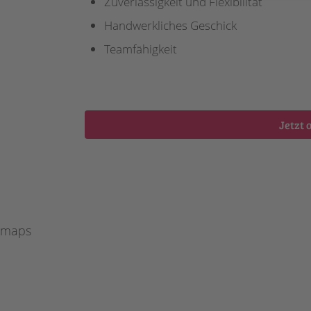
Zuverlässigkeit und Flexibilität
Handwerkliches Geschick
Teamfähigkeit
Jetzt 
maps