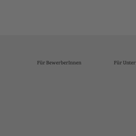
Für BewerberInnen
Für Unte