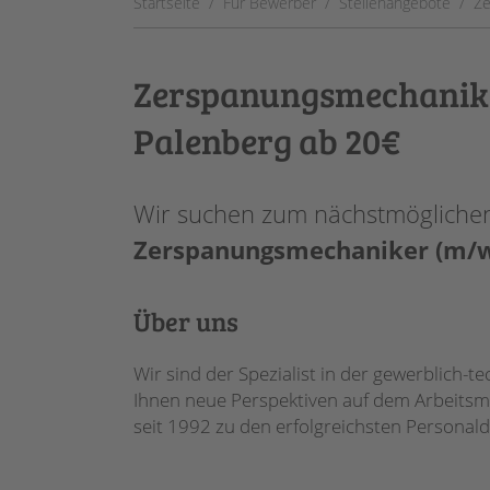
Startseite
Für Bewerber
Stellenangebote
Ze
Zerspanungsmechanike
Palenberg ab 20€
Wir suchen zum nächstmöglichen 
Zerspanungsmechaniker (m/w/
Über uns
Wir sind der Spezialist in der gewerblich
Ihnen neue Perspektiven auf dem Arbeitsma
seit 1992 zu den erfolgreichsten Personald