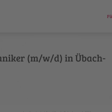
Fü
niker (m/w/d) in Übach-