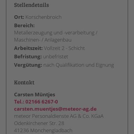
Stellendetails
Ort:
Korschenbroich
Bereich:
Metallerzeugung und -verarbeitung /
Maschinen- / Anlagenbau
Arbeitszeit:
Vollzeit 2 - Schicht
Befristung:
unbefristet
Vergütung:
nach Qualifikation und Eignung
Kontakt
Carsten Müntjes
Tel.:
02166 6267-0
carsten.muentjes@meteor-ag.de
meteor Personaldienste AG & Co. KGaA
Odenkirchener Str. 28
41236 Mönchengladbach