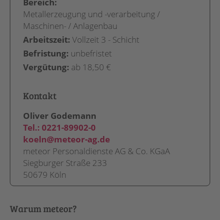
Bereich:
Metallerzeugung und -verarbeitung /
Maschinen- / Anlagenbau
Arbeitszeit:
Vollzeit 3 - Schicht
Befristung:
unbefristet
Vergütung:
ab 18,50 €
Kontakt
Oliver Godemann
Tel.:
0221-89902-0
koeln@meteor-ag.de
meteor Personaldienste AG & Co. KGaA
Siegburger Straße 233
50679 Köln
Warum meteor?