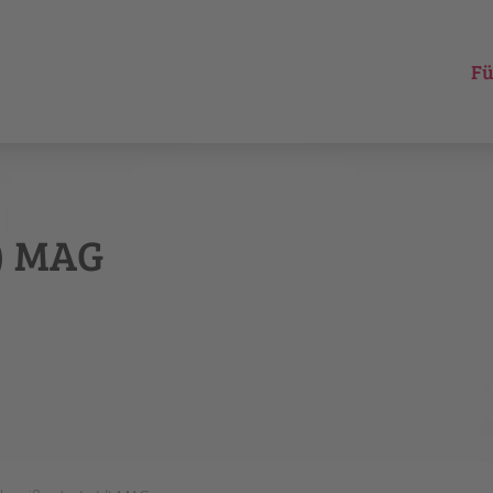
Fü
) MAG