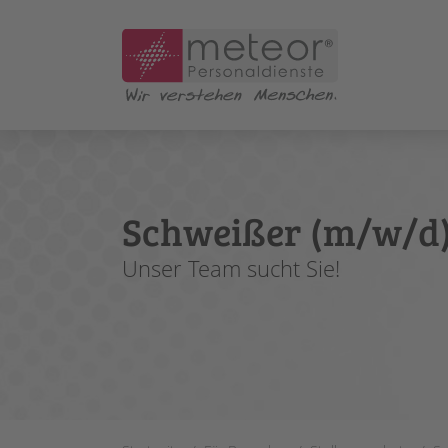
Skip to main content
Schweißer (m/w/d
Unser Team sucht Sie!
You are here: