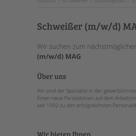
Startseite
Für Bewerber
Stellenangebote
Sc
Schweißer (m/w/d) M
Wir suchen zum nächstmöglichen 
(m/w/d) MAG
Über uns
Wir sind der Spezialist in der gewerblich
Ihnen neue Perspektiven auf dem Arbeitsma
seit 1992 zu den erfolgreichsten Personald
Wir bieten Ihnen