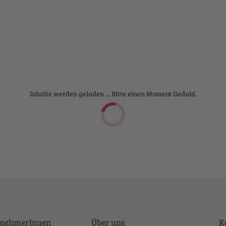
Inhalte werden geladen ... Bitte einen Moment Geduld.
rnehmerInnen
Über uns
K