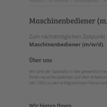
Startseite
Für Bewerber
Stellenangebote
Ma
Maschinenbediener (m
Zum nächstmöglichen Zeitpunkt s
Maschinenbediener (m/w/d).
Über uns
Wir sind der Spezialist in der gewerblich
Ihnen neue Perspektiven auf dem Arbeitsma
seit 1992 zu den erfolgreichsten Personald
Wir bieten Ihnen