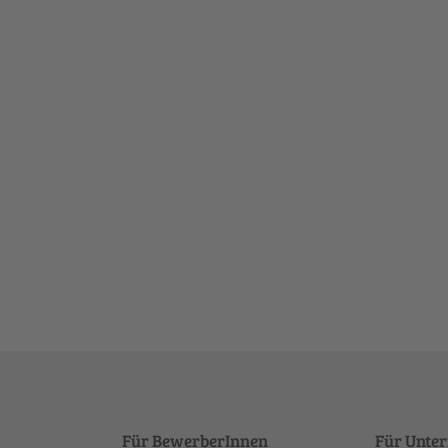
Für BewerberInnen
Für Unte