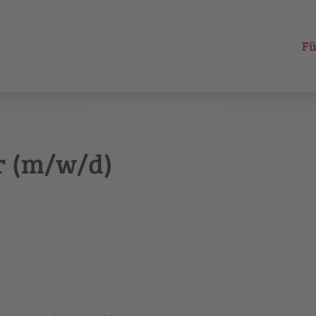
Fü
r (m/w/d)