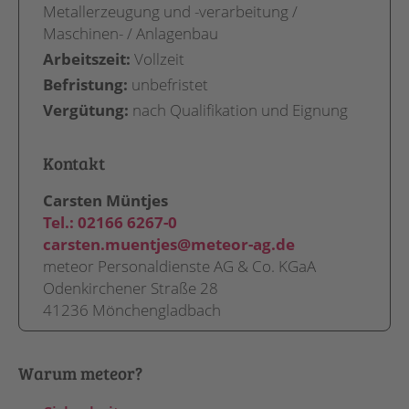
Metallerzeugung und -verarbeitung /
Maschinen- / Anlagenbau
Arbeitszeit:
Vollzeit
Befristung:
unbefristet
Vergütung:
nach Qualifikation und Eignung
Kontakt
Carsten Müntjes
Tel.:
02166 6267-0
carsten.muentjes@meteor-ag.de
meteor Personaldienste AG & Co. KGaA
Odenkirchener Straße 28
41236 Mönchengladbach
Warum meteor?