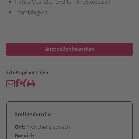
Hohes Qualitäts- und Terminbewusstsein
Teamfähigkeit
Jetzt online bewerben
Stellendetails
Ort:
Mönchengladbach
Bereich: