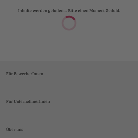
Inhalte werden geladen ... Bitte einen Moment Geduld.
Für BewerberInnen
Für UnternehmerInnen
Über uns