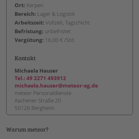
Ort:
Kerpen
Bereich:
Lager & Logistik
Arbeitszeit:
Vollzeit, Tagschicht
Befristung:
unbefristet
Vergütung:
16,00 € /Std
Kontakt
Michaela Hauser
Tel.:
49 2271 493912
michaela.hauser@meteor-ag.de
meteor Personaldienste
Aachener Straße 20
50126 Bergheim
Warum meteor?