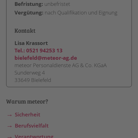
Befristung:
unbefristet
Vergütung:
nach Qualifikation und Eignung
Kontakt
Lisa Krassort
Tel.:
0521 94253 13
bielefeld@meteor-ag.de
meteor Personaldienste AG & Co. KGaA
Sunderweg 4
33649 Bielefeld
Warum meteor?
Sicherheit
Berufsvielfalt
Verantwortung