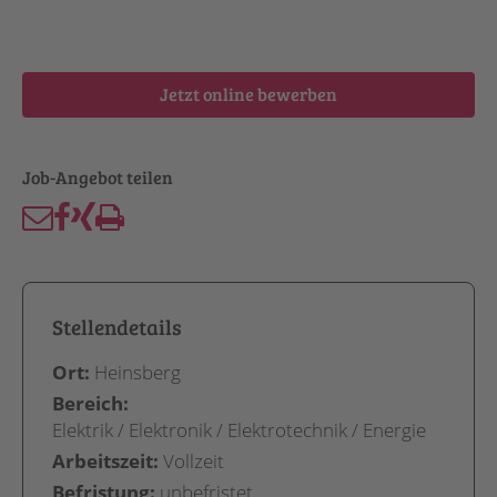
Jetzt online bewerben
Stellendetails
Ort:
Heinsberg
Bereich:
Elektrik / Elektronik / Elektrotechnik / Energie
Arbeitszeit:
Vollzeit
Befristung:
unbefristet