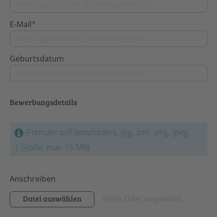
E-Mail
*
Geburtsdatum
Bewerbungsdetails
(Formate: pdf (empfohlen), .jpg, .pdf, .png, .jpeg.
| Größe: max. 15 MB)
Anschreiben
Datei auswählen
Keine Datei ausgewählt